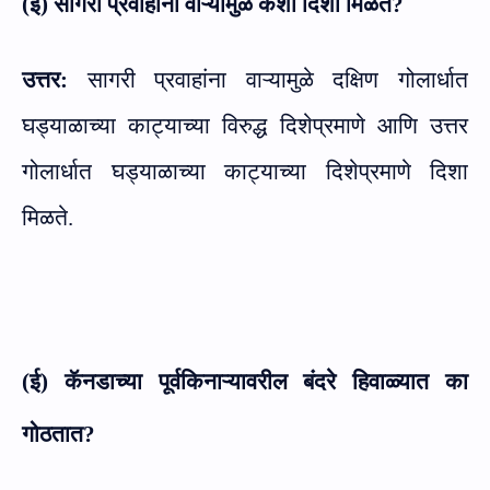
(इ) सागरी प्रवाहांना वाऱ्यामुळे कशी दिशा मिळते
?
उत्तर:
सागरी प्रवाहांना वाऱ्यामुळे दक्षिण गोलार्धात
घड्याळाच्या काट्याच्या विरुद्ध दिशेप्रमाणे आणि उत्तर
गोलार्धात घड्याळाच्या काट्याच्या दिशेप्रमाणे दिशा
मिळते.
(ई) कॅनडाच्या पूर्वकिनाऱ्यावरील बंदरे हिवाळ्यात का
गोठतात
?