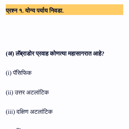
प्रश्न १. योग्य पर्याय निवडा.
(अ) लॅब्राडोर प्रवाह कोणत्या महासागरात आहे
?
(
i)
पॅसिफिक
(
ii)
उत्तर अटलांटिक
(
iii)
दक्षिण अटलांटिक