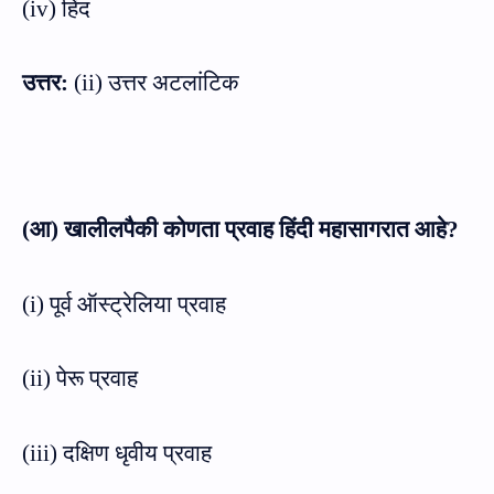
(
iv)
हिंद
उत्तर:
(
ii)
उत्तर अटलांटिक
(आ) खालीलपैकी कोणता प्रवाह हिंदी महासागरात आहे
?
(
i)
पूर्व ऑस्ट्रेलिया प्रवाह
(
ii)
पेरू प्रवाह
(
iii)
दक्षिण धृवीय प्रवाह