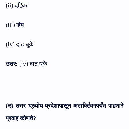
(
ii)
दहिवर
(
iii)
हिम
(
iv)
दाट धुके
उत्तर:
(
iv)
दाट धुके
(उ) उत्तर ध्रुवीय प्रदेशापासून अंटार्क्टिकापर्यंत वाहणारे
प्रवाह कोणते
?