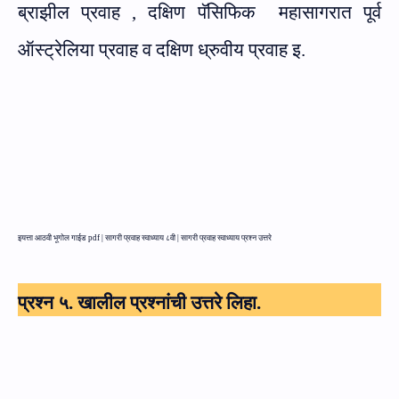
ब्राझील प्रवाह , दक्षिण पॅसिफिक
महासागरात पूर्व
ऑस्ट्रेलिया प्रवाह व दक्षिण ध्रुवीय प्रवाह इ.
इयत्ता आठवी भूगोल गाईड pdf |
सागरी प्रवाह स्वाध्याय ८वी |
सागरी प्रवाह स्वाध्याय प्रश्न उत्तरे
प्रश्न ५. खालील प्रश्नांची उत्तरे लिहा.