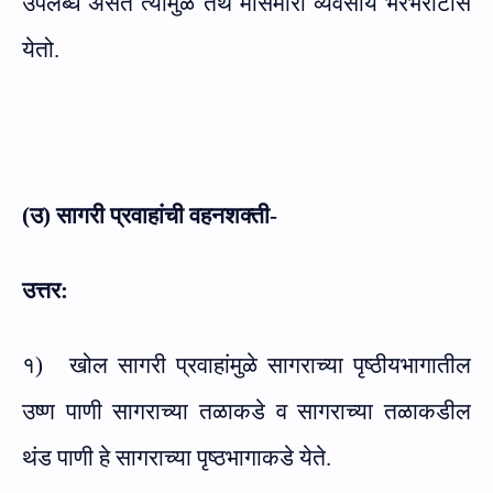
उपलब्ध असते त्यामुळे तेथे मासेमारी व्यवसाय भरभराटीस
येतो.
(उ) सागरी प्रवाहांची वहनशक्ती-
उत्तर:
१)
खोल सागरी प्रवाहांमुळे सागराच्या पृष्ठीयभागातील
उष्ण पाणी सागराच्या तळाकडे व सागराच्या तळाकडील
थंड पाणी हे सागराच्या पृष्ठभागाकडे येते.