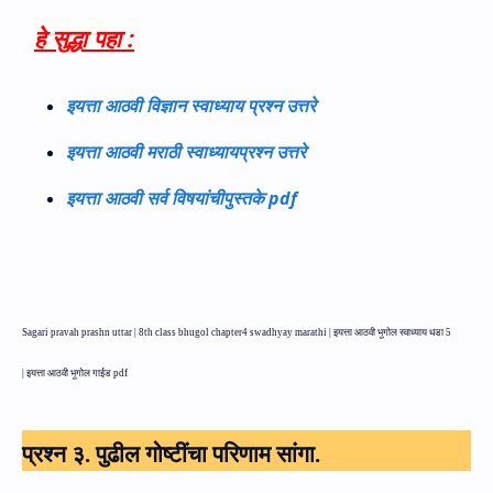
हे सुद्धा पहा :
इयत्ता आठवी विज्ञान स्वाध्याय प्रश्न उत्तरे
इयत्ता आठवी मराठी स्वाध्यायप्रश्न उत्तरे
इयत्ता आठवी सर्व विषयांचीपुस्तके pdf
Sagari pravah prashn uttar |
8
th class bhugol chapter
4
swadhyay marathi |
इयत्ता आठवी भूगोल स्वाध्याय धडा 5
|
इयत्ता आठवी भूगोल गाईड pdf
प्रश्न ३. पुढील गोष्टींचा परिणाम सांगा.