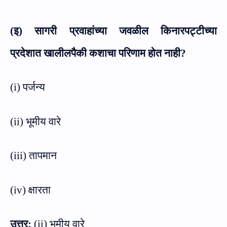
(इ) सागरी प्रवाहांच्या जवळील किनारपट्टीच्या
प्रदेशात
खालीलपैकी कशाचा परिणाम होत नाही
?
(
i)
पर्जन्य
(
ii)
भूमीय वारे
(
iii)
तापमान
(
iv)
क्षारता
उत्तर:
(
ii)
भूमीय वारे