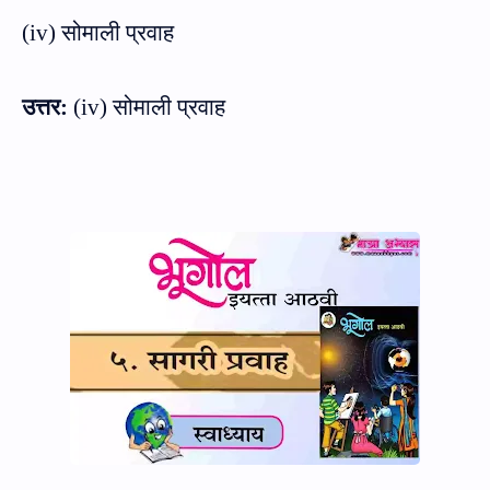
(
iv)
सोमाली प्रवाह
उत्तर:
(
iv)
सोमाली प्रवाह