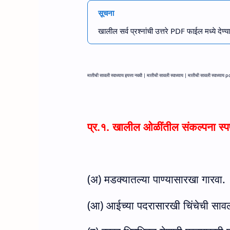
सूचना
खालील सर्व प्रश्नांची उत्तरे PDF फाईल मध्ये 
मातीची सावली स्वाध्याय इयत्ता नववी |
मातीची सावली स्वाध्याय |
मातीची सावली स्वाध्याय
p
प्र.१. खालील ओळींतील संकल्पना स्पष
(अ) मडक्यातल्या पाण्यासारखा गारवा.
(आ) आईच्या पदरासारखी चिंचेची साव