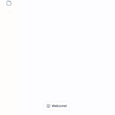
शैक्षणिक माहिती