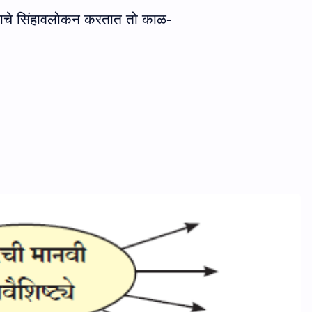
ष्याचे सिंहावलोकन करतात तो काळ-