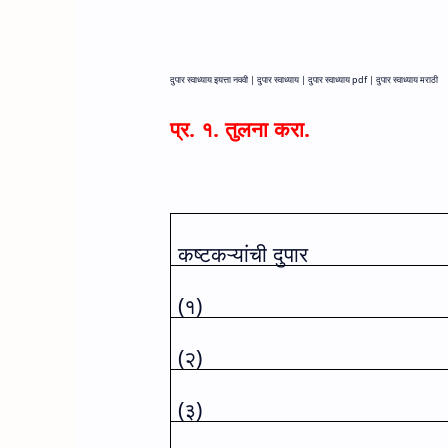
दुपार स्वाध्याय इयत्ता नववी |
दुपार स्वाध्याय |
दुपार स्वाध्याय
pdf |
दुपार स्वाध्याय मराठी
प्र. १. तुलना करा.
कष्टकऱ्यांची दुपार
(
१)
(
२)
(
३)