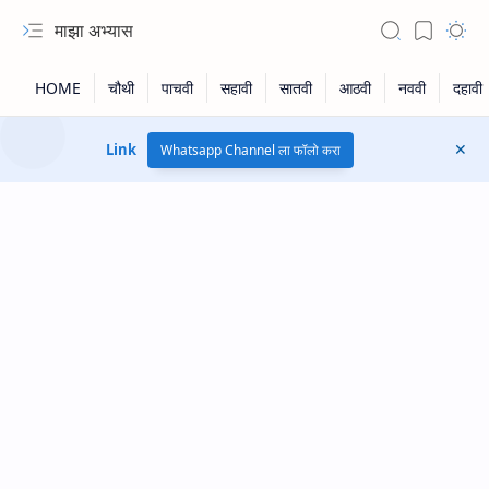
माझा अभ्यास
Link
Whatsapp Channel ला फॉलो करा