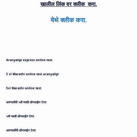
खालील लिंक वर क्लीक करा.
येथे क्लीक करा.
Aranyalipi express online test
5 vi Marathi online test aranyalipi
5vi Marathi online test
अरण्यलीपी
५वी मराठी ऑनलाईन टेस्ट
५वी मराठी ऑनलाईन टेस्ट
अरण्यालीपी
ऑनलाईन टेस्ट