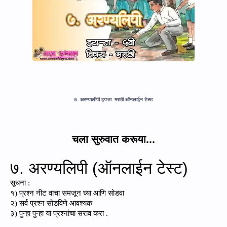
७. अरण्यालीपी इयत्ता मराठी ऑनलाईन टेस्ट
चला सुरुवात करूया...