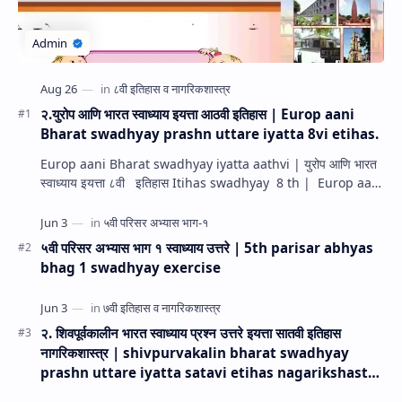
२.युरोप आणि भारत स्वाध्याय इयत्ता आठवी इतिहास | Europ aani
Bharat swadhyay prashn uttare iyatta 8vi etihas.
Europ aani Bharat swadhyay iyatta aathvi | युरोप आणि भारत
स्वाध्याय इयत्ता ८वी इतिहास Itihas swadhyay 8 th | Europ aani
Bharat Swadhyay prashn ut…
५वी परिसर अभ्यास भाग १ स्वाध्याय उत्तरे | 5th parisar abhyas
bhag 1 swadhyay exercise
२. शिवपूर्वकालीन भारत स्वाध्याय प्रश्न उत्तरे इयत्ता सातवी इतिहास
नागरिकशास्त्र | shivpurvakalin bharat swadhyay
prashn uttare iyatta satavi etihas nagarikshastra
.