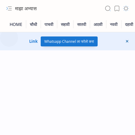
माझा अभ्यास
Link
Whatsapp Channel ला फॉलो करा