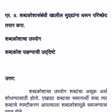
प्र. ४. शब्दकोशासंबंधी खालील मुद्‌द्यांना धरून परिच्छेद
तयार करा.
शब्दकोशाचा उपयोग
शब्दकोश पाहण्याची उद्‌दिष्टे
उत्तर:
शब्दकोशाचा उपयोग
शब्दांचा अचूक अर्थ
शोधण्यासाठी होतो. एखाद्या शब्दाचा समानार्थी शब्द त्या
शब्दाचे स्पष्टीकरण आपल्याला शब्दकोशामुळे समजण्यास
मदत होते.