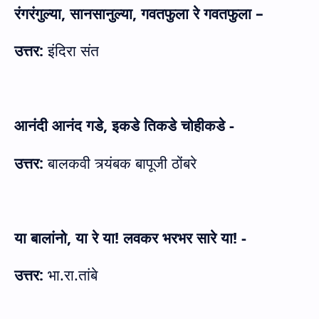
रंगरंगुल्या
,
सानसानुल्या
,
गवतफुला रे गवतफुला –
उत्तर:
इंदिरा संत
आनंदी आनंद गडे
,
इकडे तिकडे चोहीकडे -
उत्तर:
बालकवी त्र्यंबक बापूजी ठोंबरे
या बालां
नो,
या रे या! लवकर भरभर सारे या! -
उत्तर:
भा.रा.तांबे