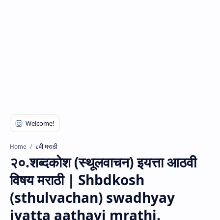
८वी मराठी
Home
२०.शब्दकोश (स्थूलवाचन) इयत्ता आठवी
विषय मराठी | Shbdkosh
(sthulvachan) swadhyay
iyatta aathavi mrathi.