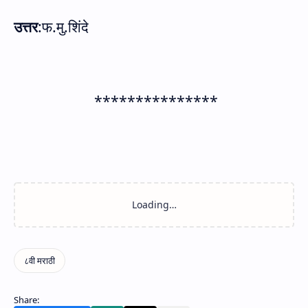
उत्तर
:
फ.मु.शिंदे
***************