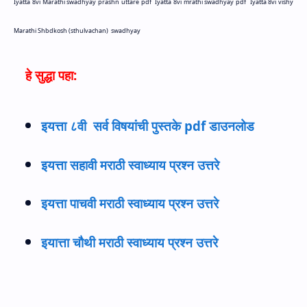
Iyatta 8vi Marathi swadhyay prashn uttare pdf
Iyatta 8vi mrathi swadhyay pdf
Iyatta 8vi vishy
Marathi Shbdkosh (sthulvachan)
swadhyay
हे सुद्धा पहा:
इयत्ता ८वी सर्व विषयांची पुस्तके pdf डाउनलोड
इयत्ता सहावी मराठी स्वाध्याय प्रश्न उत्तरे
इयत्ता पाचवी मराठी स्वाध्याय प्रश्न उत्तरे
इयात्ता चौथी मराठी स्वाध्याय प्रश्न उत्तरे