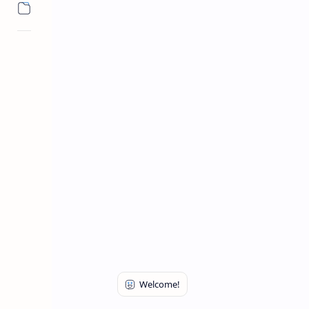
शैक्षणिक माहिती