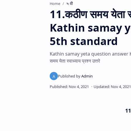
५ वी
Home
11.कठीण समय येता स्वा
Kathin samay y
5th standard
Kathin samay yeta question answer Kathi
समय येता स्वाध्याय प्रश्न उत्तरे
11.