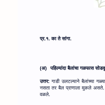
प्र.१. का ते सांगा.
(अ)
पहिल्यांदा बैलांचा गळफास सोड
उत्तर:
गाडी उलटल्याने बैलांच्या गळ
नसता तर बैल प्राणाला मुकले असते. 
वळले.