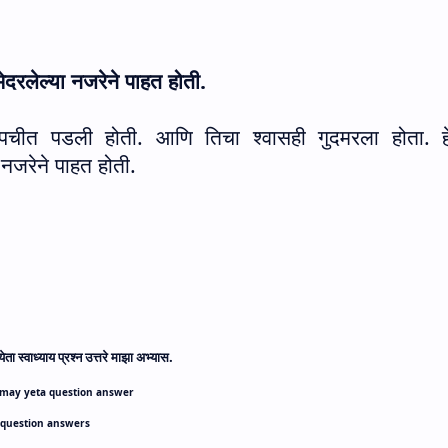
दरलेल्या नजरेने पाहत होती.
ीत पडली होती. आणि तिचा श्वासही गुदमरला होता. हे
नजरेने पाहत होती.
ा स्वाध्याय प्रश्न उत्तरे माझा अभ्यास.
amay yeta question answer
 question answers