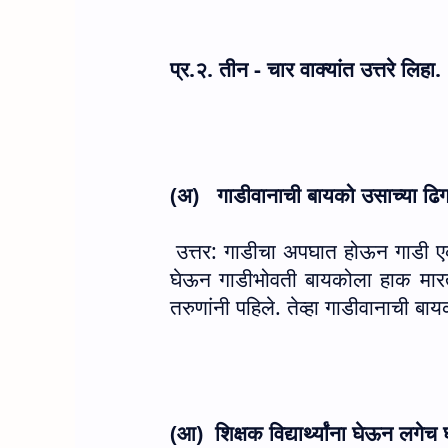
प्र.२. तीन - चार वाक्यांत उत्तरे लिहा.
(अ)
गाडीवानाची बायको उसाच्या ढिग
उत्तर: गाडीचा अपघात होऊन गाडी ए
घेऊन गाडीभोवती बायकोला हाक मारत 
तरुणांनी पहिले. तेव्हा गाडीवानाची बा
(आ)
शिक्षक विद्यार्थ्यांना घेऊन लग