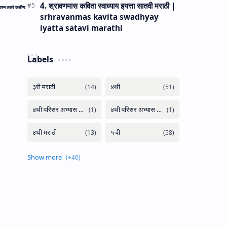
4. श्रावणमास कविता स्वाध्याय इयत्ता सातवी मराठी |
्रश्न उत्तरे कठीण
srhravanmas kavita swadhyay
iyatta satavi marathi
Labels