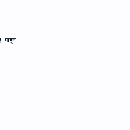
 पाहून