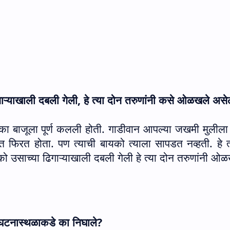
ाऱ्याखाली दबली गेली
,
हे त्या दोन तरुणांनी कसे ओळखले अस
का बाजूला पूर्ण कलली होती. गाडीवान आपल्या जखमी मुलील
फिरत होता. पण त्याची बायको त्याला सापडत नव्हती. हे त
यको उसाच्या ढिगाऱ्याखाली दबली गेली हे त्या दोन तरुणांनी ओ
ेच घटनास्थळाकडे का निघाले
?