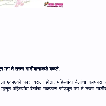
वून मग ते तरुण गाडीवानाकडे वळले.
्याला एकाएकी फास बसला होता. पहिल्यांदा बैलांचा गळफास
म्हणून पहिल्यांदा बैलांचा गळफास सोडवून मग ते तरुण गाडी