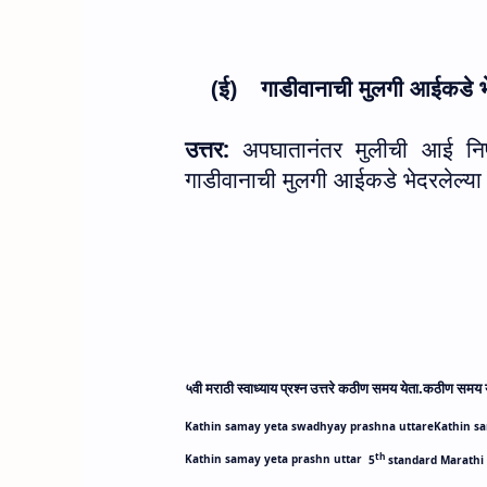
(ई)
गाडीवानाची मुलगी आईकडे भे
उत्तर:
अपघातानंतर मुलीची आई निपच
गाडीवानाची मुलगी आईकडे भेदरलेल्या 
५वी मराठी स्वाध्याय प्रश्न उत्तरे कठीण समय येता.
कठीण समय येत
Kathin samay yeta swadhyay prashna uttare
Kathin s
th
Kathin samay yeta prashn uttar
5
standard Marathi